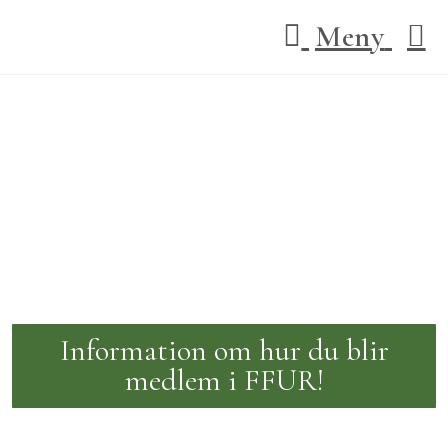
Meny
Fengersfors & Fröskogs
bygdeportal
Information om hur du blir
medlem i FFUR!