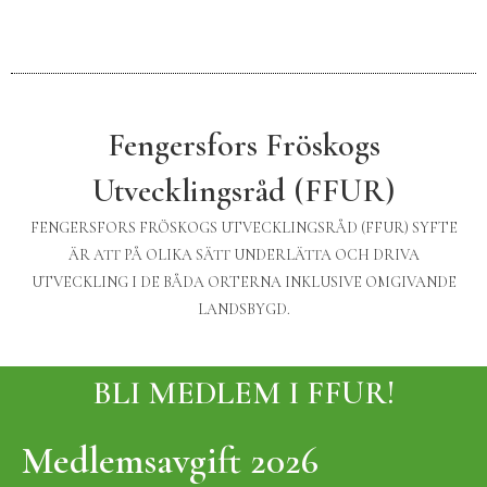
Fengersfors Fröskogs
Utvecklingsråd (FFUR)
FENGERSFORS FRÖSKOGS UTVECKLINGSRÅD (FFUR) SYFTE
ÄR ATT PÅ OLIKA SÄTT UNDERLÄTTA OCH DRIVA
UTVECKLING I DE BÅDA ORTERNA INKLUSIVE OMGIVANDE
LANDSBYGD.
BLI MEDLEM I FFUR!
Medlemsavgift 2026